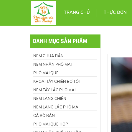
TRANG CHỦ
THỰC ĐƠN
DANH MỤC SẢN PHẨM
NEM CHUA RÁN
NEM NHÂN PHÔ MAI
PHÔ MAI QUE
KHOAI TÂY CHIÊN BƠ TỎI
NEM TÂY LẮC PHÔ MAI
NEM LANG CHIÊN
NEM LANG LẮC PHÔ MAI
CÁ BÒ RÁN
PHÔ MAI QUE HỘP