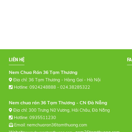
LIÊN HỆ
F
Nem Chua Rán 36 Tạm Thương
Địa chỉ: 36 Tạm Thương - Hàng Gai - Hà Nội
Hotline: 0924248888 - 024.38285322
Nem chua rán 36 Tạm Thương - CN Đà Nẵng
Địa chỉ: 300 Trưng Nữ Vương, Hải Châu, Đà Nẵng
Hotline: 0935511230
Email:
nemchuaran36tamthuong.com