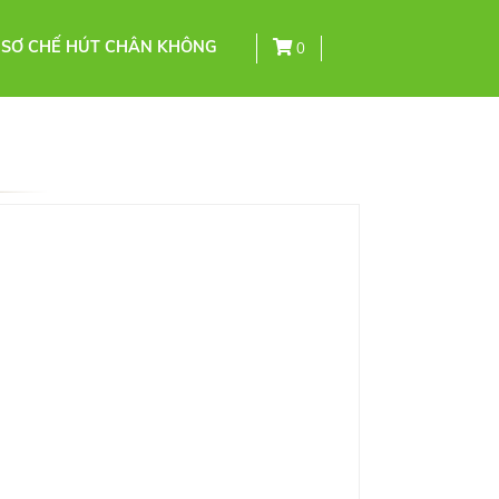
 SƠ CHẾ HÚT CHÂN KHÔNG
0