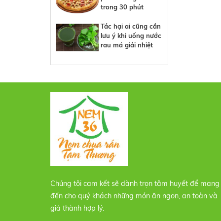
trong 30 phút
Tác hại ai cũng cần
lưu ý khi uống nước
rau má giải nhiệt
Chúng tôi cam kết sẽ dành trọn tâm huyết để mang
đến cho quý khách những món ăn ngon, an toàn và
giá thành hợp lý.