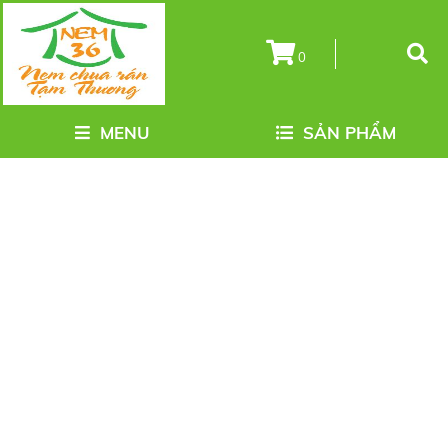
0
MENU
SẢN PHẨM