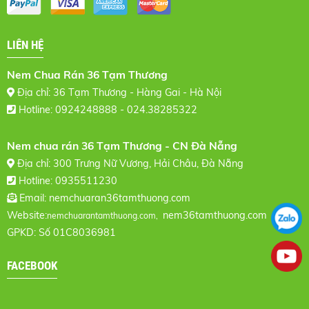
LIÊN HỆ
Nem Chua Rán 36 Tạm Thương
Địa chỉ: 36 Tạm Thương - Hàng Gai - Hà Nội
Hotline: 0924248888 - 024.38285322
Nem chua rán 36 Tạm Thương - CN Đà Nẵng
Địa chỉ: 300 Trưng Nữ Vương, Hải Châu, Đà Nẵng
Hotline: 0935511230
Email:
nemchuaran36tamthuong.com
Website:
nem36tamthuong.com
nemchuarantamthuong.com,
GPKD: Số 01C8036981
FACEBOOK