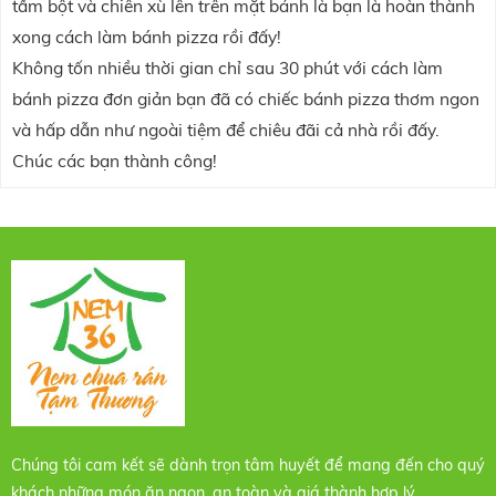
tẩm bột và chiên xù lên trên mặt bánh là bạn là hoàn thành
xong cách làm bánh pizza rồi đấy!
Không tốn nhiều thời gian chỉ sau 30 phút với cách làm
bánh pizza đơn giản bạn đã có chiếc bánh pizza thơm ngon
và hấp dẫn như ngoài tiệm để chiêu đãi cả nhà rồi đấy.
Chúc các bạn thành công!
Chúng tôi cam kết sẽ dành trọn tâm huyết để mang đến cho quý
khách những món ăn ngon, an toàn và giá thành hợp lý.