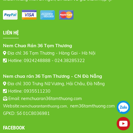
LIÊN HỆ
Nem Chua Rán 36 Tạm Thương
Địa chỉ: 36 Tạm Thương - Hàng Gai - Hà Nội
Hotline: 0924248888 - 024.38285322
Nem chua rán 36 Tạm Thương - CN Đà Nẵng
Địa chỉ: 300 Trưng Nữ Vương, Hải Châu, Đà Nẵng
Hotline: 0935511230
Email:
nemchuaran36tamthuong.com
Website:
nem36tamthuong.com
nemchuarantamthuong.com,
GPKD: Số 01C8036981
FACEBOOK