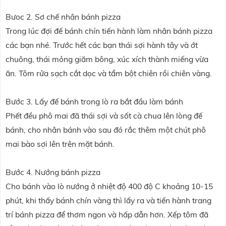
Bưoc 2. Sơ chế nhân bánh pizza
Trong lúc đợi đế bánh chín tiến hành làm nhân bánh pizza
các bạn nhé. Trước hết các bạn thái sợi hành tây và ớt
chuông, thái mỏng giăm bông, xúc xích thành miếng vừa
ăn. Tôm rửa sạch cắt dọc và tẩm bột chiên rồi chiên vàng.
Bước 3. Lấy đế bánh trong lò ra bắt đầu làm bánh
Phết đều phô mai đã thái sợi và sốt cà chua lên lòng đế
bánh, cho nhân bánh vào sau đó rắc thêm một chút phô
mai bào sợi lên trên mặt bánh.
Bước 4. Nướng bánh pizza
Cho bánh vào lò nướng ở nhiệt độ 400 độ C khoảng 10-15
phút, khi thấy bánh chín vàng thì lấy ra và tiến hành trang
trí bánh pizza để thơm ngon và hấp dẫn hơn. Xếp tôm đã