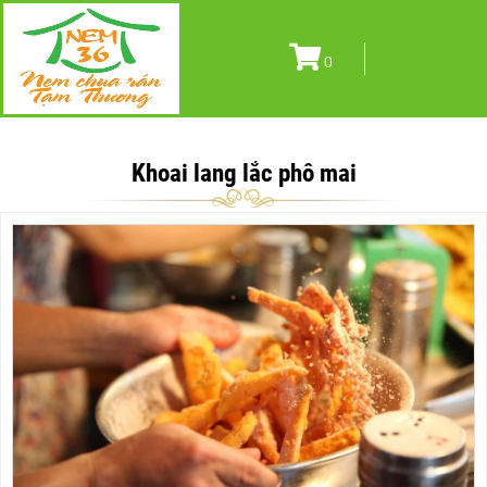
0
Khoai lang lắc phô mai