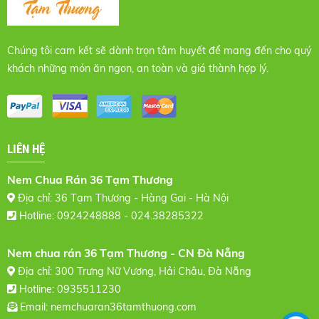
Chúng tôi cam kết sẽ dành trọn tâm huyết để mang đến cho quý
khách những món ăn ngon, an toàn và giá thành hợp lý.
LIÊN HỆ
Nem Chua Rán 36 Tạm Thương
Địa chỉ: 36 Tạm Thương - Hàng Gai - Hà Nội
Hotline: 0924248888 - 024.38285322
Nem chua rán 36 Tạm Thương - CN Đà Nẵng
Địa chỉ: 300 Trưng Nữ Vương, Hải Châu, Đà Nẵng
Hotline: 0935511230
Email:
nemchuaran36tamthuong.com