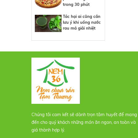
trong 30 phút
Tác hại ai cũng cần
lưu ý khi uống nước
rau má giải nhiệt
Chúng tôi cam kết sẽ dành trọn tâm huyết để mang
đến cho quý khách những món ăn ngon, an toàn và
giá thành hợp lý.