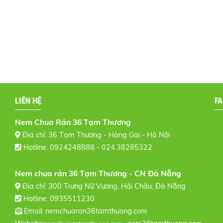
LIÊN HỆ
F
Nem Chua Rán 36 Tạm Thương
Địa chỉ: 36 Tạm Thương - Hàng Gai - Hà Nội
Hotline: 0924248888 - 024.38285322
Nem chua rán 36 Tạm Thương - CN Đà Nẵng
Địa chỉ: 300 Trưng Nữ Vương, Hải Châu, Đà Nẵng
Hotline: 0935511230
Email:
nemchuaran36tamthuong.com