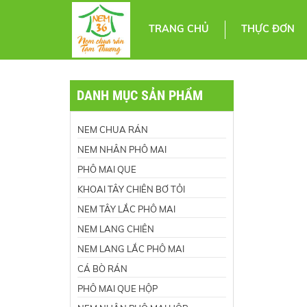
TRANG CHỦ
THỰC ĐƠN
DANH MỤC SẢN PHẨM
NEM CHUA RÁN
NEM NHÂN PHÔ MAI
PHÔ MAI QUE
KHOAI TÂY CHIÊN BƠ TỎI
NEM TÂY LẮC PHÔ MAI
NEM LANG CHIÊN
NEM LANG LẮC PHÔ MAI
CÁ BÒ RÁN
PHÔ MAI QUE HỘP