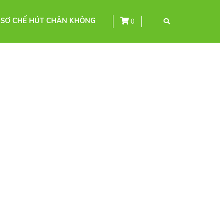
 SƠ CHẾ HÚT CHÂN KHÔNG
0