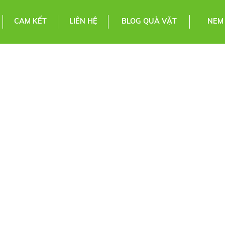
CAM KẾT
LIÊN HỆ
BLOG QUÀ VẶT
NEM